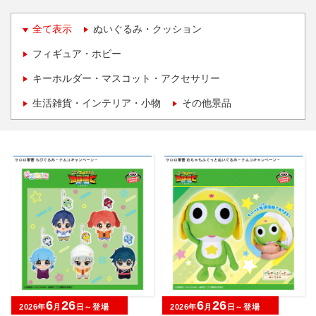
全て表示
ぬいぐるみ・クッション
フィギュア・ホビー
キーホルダー・マスコット・アクセサリー
生活雑貨・インテリア・小物
その他景品
6
26
6
26
2026年
月
日～登場
2026年
月
日～登場