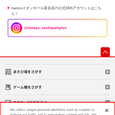
namcoイオンモール富谷店の公式SNSアカウントはこち
ら！
@tomiya_asobiparkplus
先
あそび場をさがす
ゲーム機をさがす
スマホ・PCであそぶ
We collect unique personal identifiers such as cookies to
analyze our traffic and to personalize content and ads. We