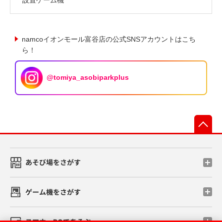
namcoイオンモール富谷店の公式SNSアカウントはこち
ら！
@tomiya_asobiparkplus
先
あそび場をさがす
ゲーム機をさがす
スマホ・PCであそぶ