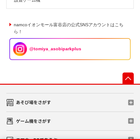
namcoイオンモール富谷店の公式SNSアカウントはこち
ら！
@tomiya_asobiparkplus
先
あそび場をさがす
ゲーム機をさがす
スマホ・PCであそぶ