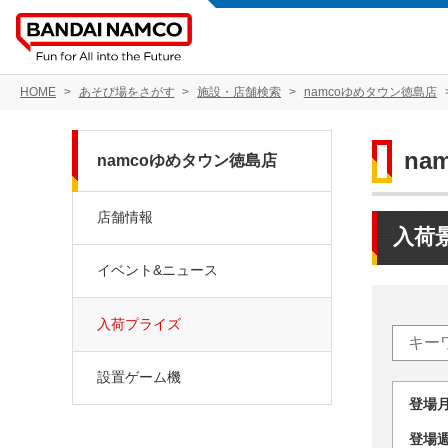
HOME
あそび場をさがす
施設・店舗検索
namcoゆめタウン徳島店
na
namcoゆめタウン徳島店
店舗情報
入荷
イベント&ニュース
入荷プライズ
設置ゲーム機
登場
登場