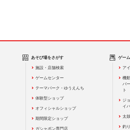
あそび場をさがす
ゲー
施設・店舗検索
アイ
ゲームセンター
機
バ
テーマパーク・ゆうえんち
ト
体験型ショップ
ジ
イ
オフィシャルショップ
太
期間限定ショップ
釣
ガシャポン専門店