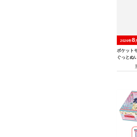
8
2026年
ポケット
ぐっとぬ
～