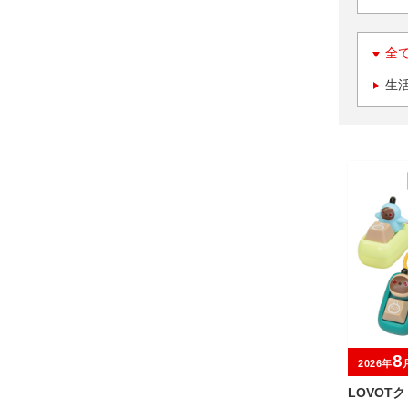
全
生
8
2026年
LOVOT