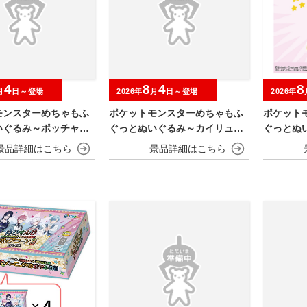
4
8
4
8
月
日～登場
2026年
月
日～登場
2026年
モンスターめちゃもふ
ポケットモンスターめちゃもふ
ポケット
いぐるみ～ポッチャマ
ぐっとぬいぐるみ～カイリュー
ぐっとぬ
～
～びっくりv