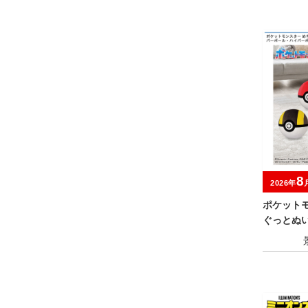
8
2026年
ポケット
ぐっとぬ
ボール・
パーボー
プレミア