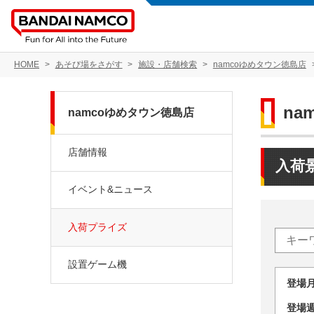
HOME
あそび場をさがす
施設・店舗検索
namcoゆめタウン徳島店
na
namcoゆめタウン徳島店
店舗情報
入荷
イベント&ニュース
入荷プライズ
設置ゲーム機
登場
登場