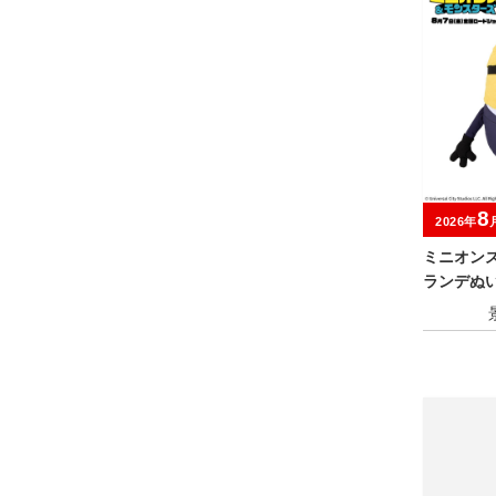
8
2026年
ミニオン
ランデぬ