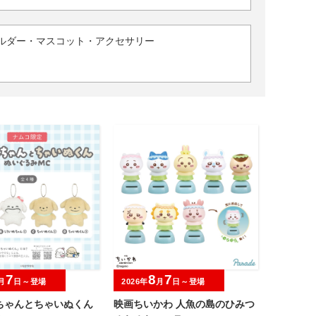
ルダー・マスコット・アクセサリー
7
8
7
月
日～登場
2026年
月
日～登場
ちゃんとちゃいぬくん
映画ちいかわ 人魚の島のひみつ