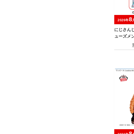
8
2026年
にじさんじ
ューズメン
8