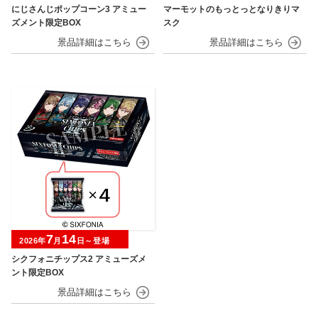
にじさんじポップコーン3 アミュー
マーモットのもっとっとなりきりマ
ズメント限定BOX
スク
7
14
2026年
月
日～登場
シクフォニチップス2 アミューズメ
ント限定BOX