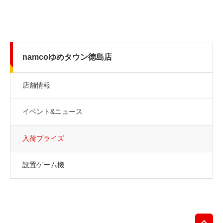
namcoゆめタウン徳島店
店舗情報
イベント&ニュース
入荷プライズ
設置ゲーム機
先