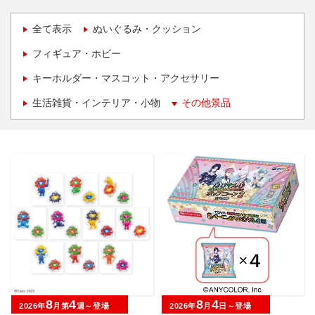
全て表示
ぬいぐるみ・クッション
フィギュア・ホビー
キーホルダー・マスコット・アクセサリー
生活雑貨・インテリア・小物
その他景品
8
4
8
4
2026年
月第
週～登場
2026年
月
日～登場