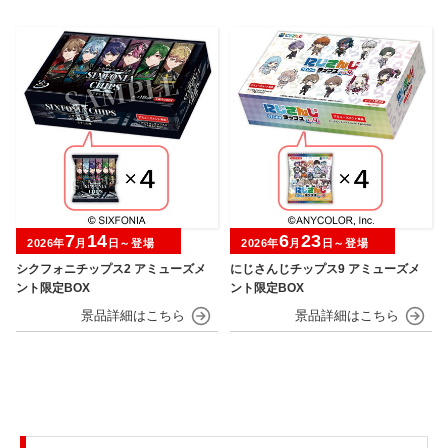
7
14
6
23
2026年
月
日～登場
2026年
月
日～登場
シクフォニチップス2 アミューズメ
にじさんじチップス9 アミューズメ
ント限定BOX
ント限定BOX