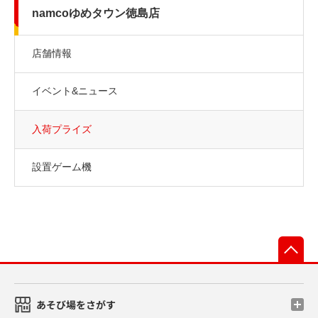
namcoゆめタウン徳島店
店舗情報
イベント&ニュース
入荷プライズ
設置ゲーム機
先
あそび場をさがす