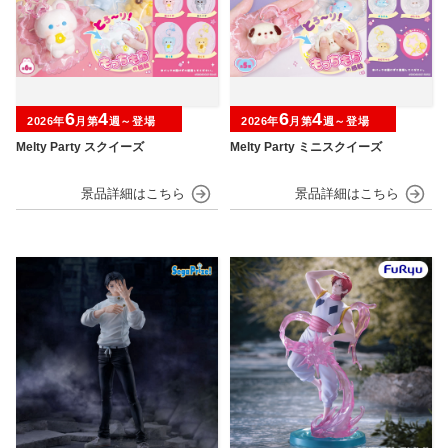
6
4
6
4
2026年
月第
週～登場
2026年
月第
週～登場
Melty Party スクイーズ
Melty Party ミニスクイーズ