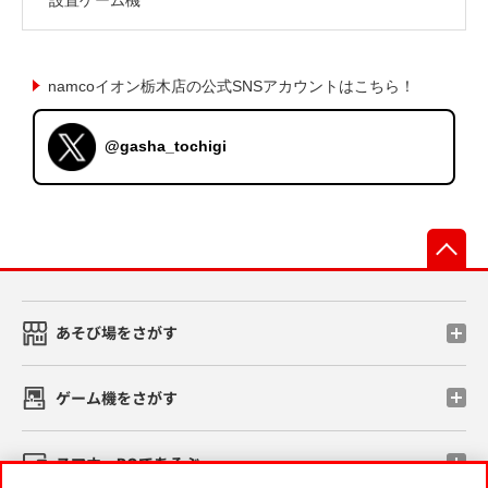
namcoイオン栃木店の公式SNSアカウントはこちら！
@gasha_tochigi
先
あそび場をさがす
ゲーム機をさがす
スマホ・PCであそぶ