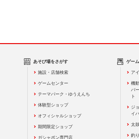
あそび場をさがす
ゲー
施設・店舗検索
アイ
ゲームセンター
機
バ
テーマパーク・ゆうえんち
ト
体験型ショップ
ジ
イ
オフィシャルショップ
太
期間限定ショップ
釣
ガシャポン専門店