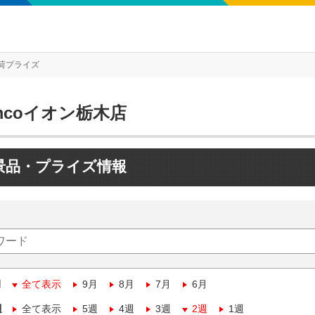
荷プライズ
mcoイオン栃木店
景品・プライズ情報
月
全て表示
9月
8月
7月
6月
週
全て表示
5週
4週
3週
2週
1週