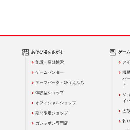
あそび場をさがす
ゲー
施設・店舗検索
アイ
ゲームセンター
機
バ
テーマパーク・ゆうえんち
ト
体験型ショップ
ジ
イ
オフィシャルショップ
太
期間限定ショップ
釣
ガシャポン専門店