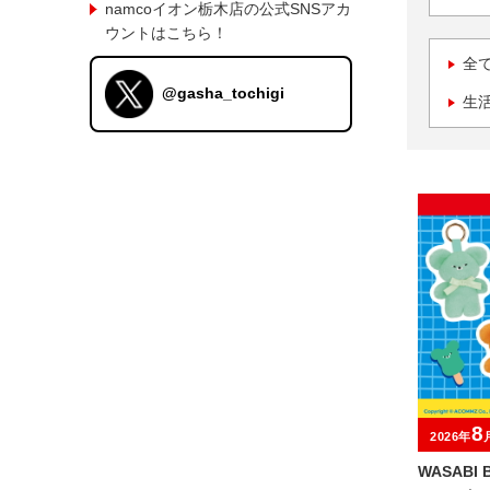
namcoイオン栃木店の公式SNSアカ
ウントはこちら！
全
@gasha_tochigi
生
8
2026年
WASABI