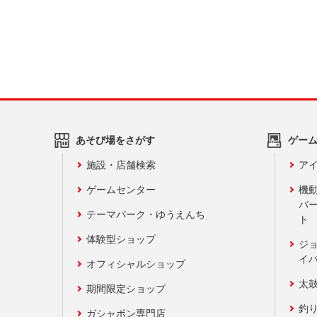
あそび場をさがす
ゲー
施設・店舗検索
アイ
ゲームセンター
機
バ
テーマパーク・ゆうえんち
ト
体験型ショップ
ジ
イ
オフィシャルショップ
太
期間限定ショップ
釣
ガシャポン専門店