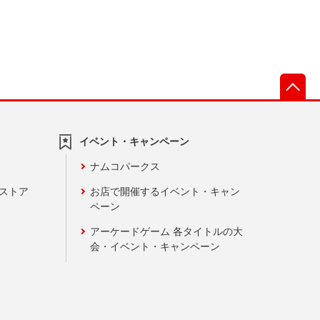
先
イベント・キャンペーン
ナムコパークス
ンストア
お店で開催するイベント・キャン
ペーン
アーケードゲーム 各タイトルの大
会・イベント・キャンペーン