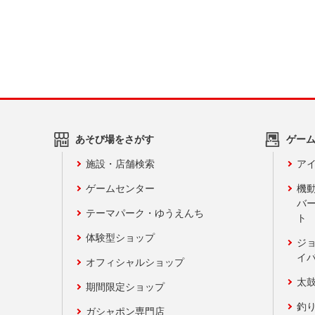
あそび場をさがす
ゲー
施設・店舗検索
アイ
ゲームセンター
機
バ
テーマパーク・ゆうえんち
ト
体験型ショップ
ジ
イ
オフィシャルショップ
太
期間限定ショップ
釣
ガシャポン専門店