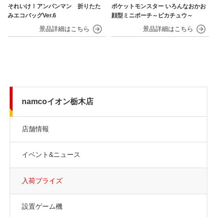
それいけ！アンパンマン 折りたた
ポケットモンスター いろんなおかお
みエコバッグVer.6
顔型ミニポーチ～ピカチュウ～
namcoイオン栃木店
店舗情報
イベント&ニュース
入荷プライズ
設置ゲーム機