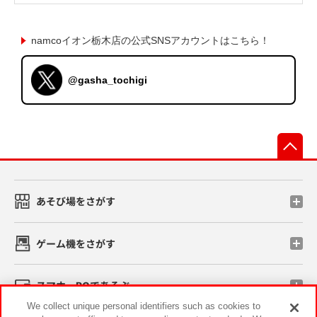
namcoイオン栃木店の公式SNSアカウントはこちら！
@gasha_tochigi
先
あそび場をさがす
ゲーム機をさがす
スマホ・PCであそぶ
We collect unique personal identifiers such as cookies to