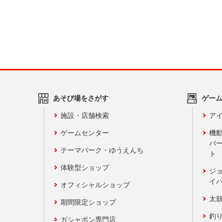
あそび場をさがす
ゲー
施設・店舗検索
アイ
ゲームセンター
機
バ
テーマパーク・ゆうえんち
ト
体験型ショップ
ジ
イ
オフィシャルショップ
太
期間限定ショップ
釣
ガシャポン専門店