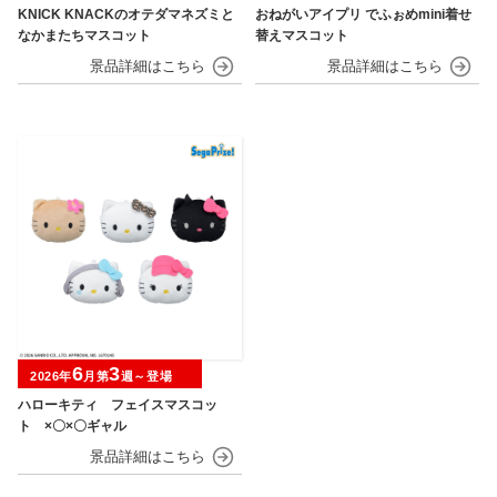
KNICK KNACKのオテダマネズミと
おねがいアイプリ でふぉめmini着せ
なかまたちマスコット
替えマスコット
6
3
2026年
月第
週～登場
ハローキティ フェイスマスコッ
ト ×〇×〇ギャル