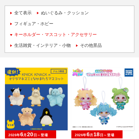
全て表示
ぬいぐるみ・クッション
フィギュア・ホビー
キーホルダー・マスコット・アクセサリー
生活雑貨・インテリア・小物
その他景品
6
20
6
18
2026年
月
日～登場
2026年
月
日～登場