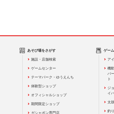
あそび場をさがす
ゲー
施設・店舗検索
アイ
ゲームセンター
機
バ
テーマパーク・ゆうえんち
ト
体験型ショップ
ジ
イ
オフィシャルショップ
太
期間限定ショップ
釣
ガシャポン専門店