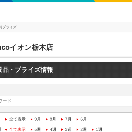
荷プライズ
mcoイオン栃木店
景品・プライズ情報
月
全て表示
9月
8月
7月
6月
週
全て表示
5週
4週
3週
2週
1週