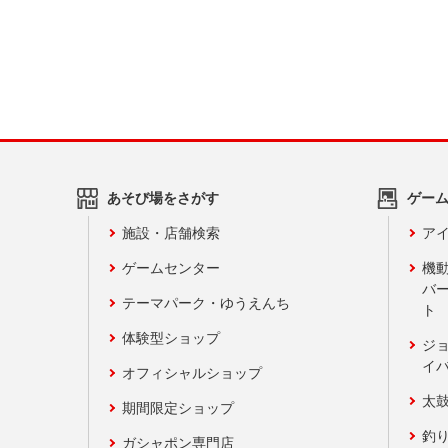
あそび場をさがす
ゲー
施設・店舗検索
アイ
ゲームセンター
機
バ
テーマパーク・ゆうえんち
ト
体験型ショップ
ジ
イ
オフィシャルショップ
太
期間限定ショップ
釣
ガシャポン専門店