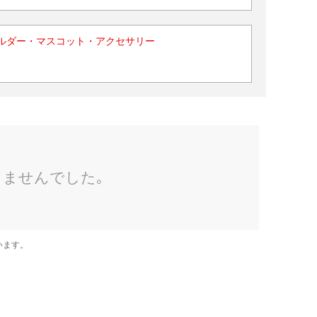
ルダー・マスコット・アクセサリー