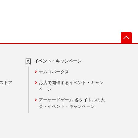
先
イベント・キャンペーン
ナムコパークス
ンストア
お店で開催するイベント・キャン
ペーン
アーケードゲーム 各タイトルの大
会・イベント・キャンペーン