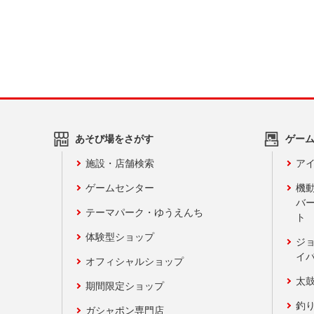
あそび場をさがす
ゲー
施設・店舗検索
アイ
ゲームセンター
機
バ
テーマパーク・ゆうえんち
ト
体験型ショップ
ジ
イ
オフィシャルショップ
太
期間限定ショップ
釣
ガシャポン専門店