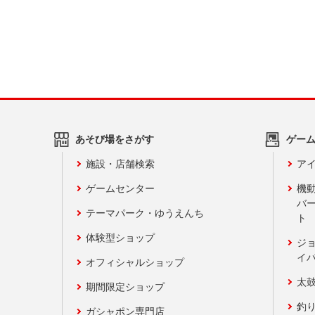
あそび場をさがす
ゲー
施設・店舗検索
アイ
ゲームセンター
機
バ
テーマパーク・ゆうえんち
ト
体験型ショップ
ジ
イ
オフィシャルショップ
太
期間限定ショップ
釣
ガシャポン専門店