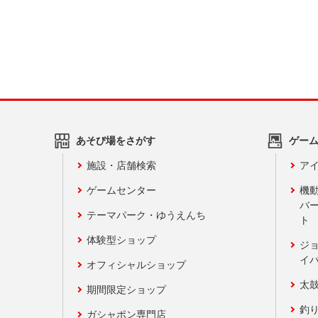
あそび場をさがす
ゲー
施設・店舗検索
アイ
ゲームセンター
機
バ
テーマパーク・ゆうえんち
ト
体験型ショップ
ジ
イ
オフィシャルショップ
太
期間限定ショップ
釣
ガシャポン専門店