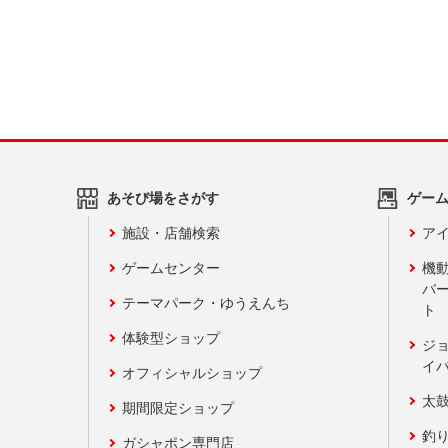
あそび場をさがす
ゲー
施設・店舗検索
アイ
ゲームセンター
機
バ
テーマパーク・ゆうえんち
ト
体験型ショップ
ジ
イ
オフィシャルショップ
太
期間限定ショップ
釣
ガシャポン専門店