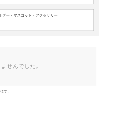
ルダー・マスコット・アクセサリー