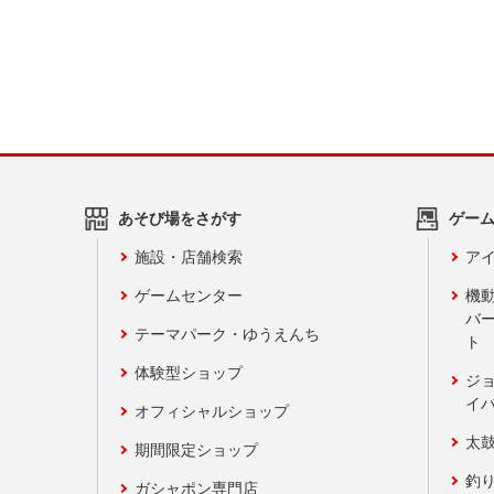
あそび場をさがす
ゲー
施設・店舗検索
アイ
ゲームセンター
機
バ
テーマパーク・ゆうえんち
ト
体験型ショップ
ジ
イ
オフィシャルショップ
太
期間限定ショップ
釣
ガシャポン専門店