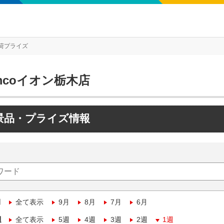
荷プライズ
mcoイオン栃木店
景品・プライズ情報
月
全て表示
9月
8月
7月
6月
週
全て表示
5週
4週
3週
2週
1週