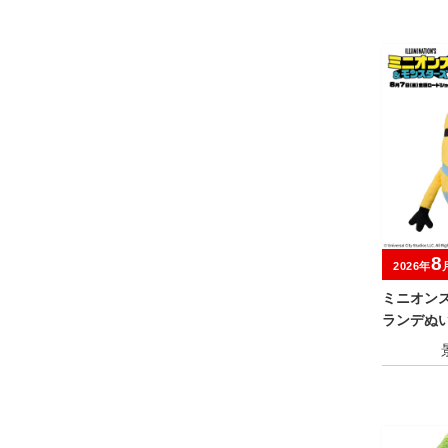
8
2026年
ミニオン
ランデぬい