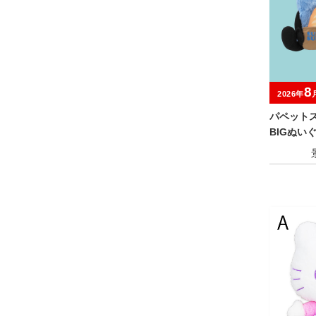
8
2026年
パペット
BIGぬい