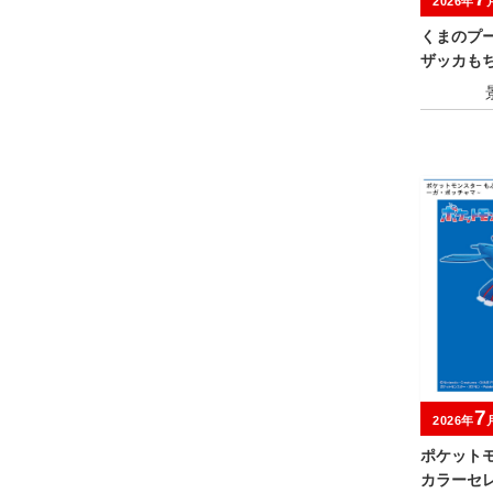
2026年
くまのプ
ザッカも
7
2026年
ポケット
カラーセ