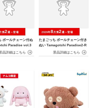
2
8
2
月第
週～登場
2026年
月第
週～登場
ち ボールチェーン付ぬ
たまごっち ボールチェーン付き
chi Paradise vol.3
ぬい Tamagotchi Paradise2-R