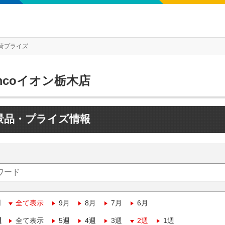
荷プライズ
mcoイオン栃木店
景品・プライズ情報
月
全て表示
9月
8月
7月
6月
週
全て表示
5週
4週
3週
2週
1週