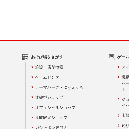
あそび場をさがす
ゲー
施設・店舗検索
アイ
ゲームセンター
機
バ
テーマパーク・ゆうえんち
ト
体験型ショップ
ジ
イ
オフィシャルショップ
太
期間限定ショップ
釣
ガシャポン専門店