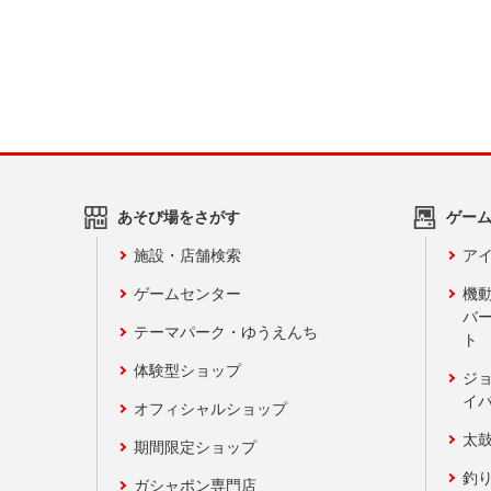
あそび場をさがす
ゲー
施設・店舗検索
アイ
ゲームセンター
機
バ
テーマパーク・ゆうえんち
ト
体験型ショップ
ジ
イ
オフィシャルショップ
太
期間限定ショップ
釣
ガシャポン専門店