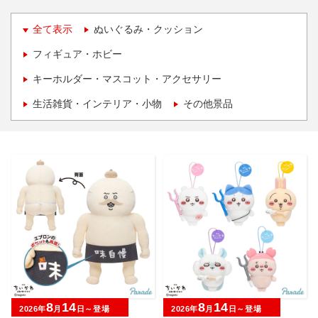
全て表示
ぬいぐるみ・クッション
フィギュア・ホビー
キーホルダー・マスコット・アクセサリー
生活雑貨・インテリア・小物
その他景品
8
14
8
14
2026年
月
日～登場
2026年
月
日～登場