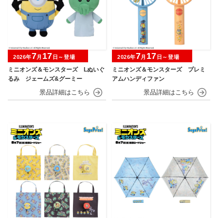
7
17
7
17
2026年
月
日～登場
2026年
月
日～登場
ミニオンズ＆モンスターズ Lぬいぐ
ミニオンズ＆モンスターズ プレミ
るみ ジェームズ&グーミー
アムハンディファン