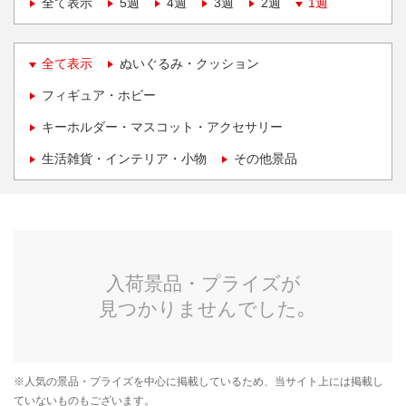
全て表示
5週
4週
3週
2週
1週
全て表示
ぬいぐるみ・クッション
フィギュア・ホビー
キーホルダー・マスコット・アクセサリー
生活雑貨・インテリア・小物
その他景品