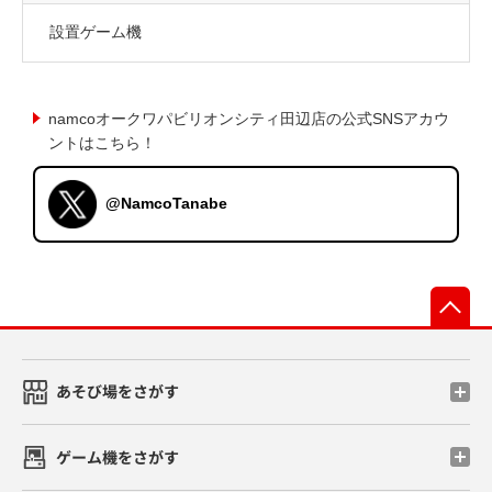
設置ゲーム機
namcoオークワパビリオンシティ田辺店の公式SNSアカウ
ントはこちら！
@NamcoTanabe
先
あそび場をさがす
ゲーム機をさがす