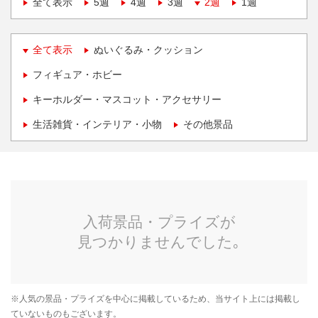
全て表示
5週
4週
3週
2週
1週
全て表示
ぬいぐるみ・クッション
フィギュア・ホビー
キーホルダー・マスコット・アクセサリー
生活雑貨・インテリア・小物
その他景品