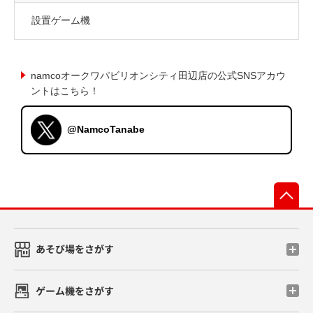
設置ゲーム機
namcoオークワパビリオンシティ田辺店の公式SNSアカウ
ントはこちら！
@NamcoTanabe
先
あそび場をさがす
ゲーム機をさがす