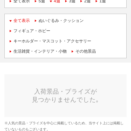
全て表示
5週
4週
3週
2週
1週
全て表示
ぬいぐるみ・クッション
フィギュア・ホビー
キーホルダー・マスコット・アクセサリー
生活雑貨・インテリア・小物
その他景品