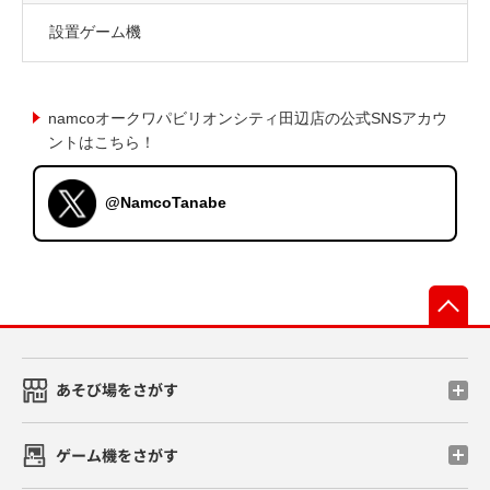
設置ゲーム機
namcoオークワパビリオンシティ田辺店の公式SNSアカウ
ントはこちら！
@NamcoTanabe
先
あそび場をさがす
ゲーム機をさがす