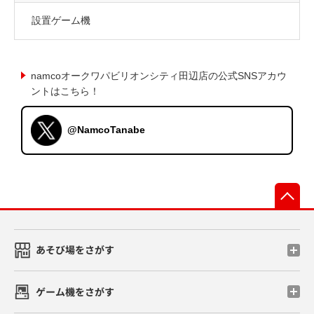
設置ゲーム機
namcoオークワパビリオンシティ田辺店の公式SNSアカウ
ントはこちら！
@NamcoTanabe
先
あそび場をさがす
ゲーム機をさがす