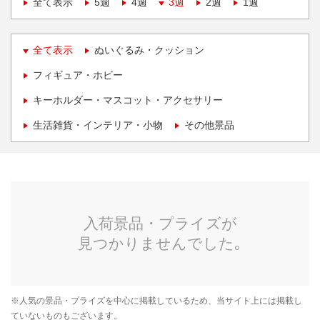
全て表示
5週
4週
3週
2週
1週
全て表示
ぬいぐるみ・クッション
フィギュア・ホビー
キーホルダー・マスコット・アクセサリー
生活雑貨・インテリア・小物
その他景品