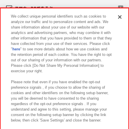
スマホ・PCであそぶ
We collect unique personal identifiers such as cookies to
analyze our traffic and to personalize content and ads. We
イベント・キャンペーン
share information about your use of our website with our
analytics and advertising partners, who may combine it with
other information that you have provided to them or that they
have collected from your use of their services. Please click
"
here
" to see more details about how we use cookies and
関連会社
サステナビリティ
サイトポリシー
the retention period of each cookie. You have the right to opt
out of our sharing of your information with our partners.
プライバシーポリシー
ウェブアクセシビリティ方針と検証結果
Please click [Do Not Share My Personal Information] to
exercise your right.
お取引先さまとともに
食品のご提供について
カスタマーハラスメント対応方針
よくあるご質問・お問い合わせ
Please note that even if you have enabled the opt-out
preference signals , if you choose to allow the sharing of
cookies and other identifiers on the following setup banner,
you will be deemed to have consented to the sharing
regardless of the opt-out preference signals . If you
understand and agree to this setting, please manage your
consent on the following setup banner by clicking the link
below, then click 'Save Settings' and close the banner.
©Bandai Namco Amusement Inc.