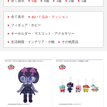
全て表示
5週
4週
3週
2週
1週
全て表示
ぬいぐるみ・クッション
フィギュア・ホビー
キーホルダー・マスコット・アクセサリー
生活雑貨・インテリア・小物
その他景品