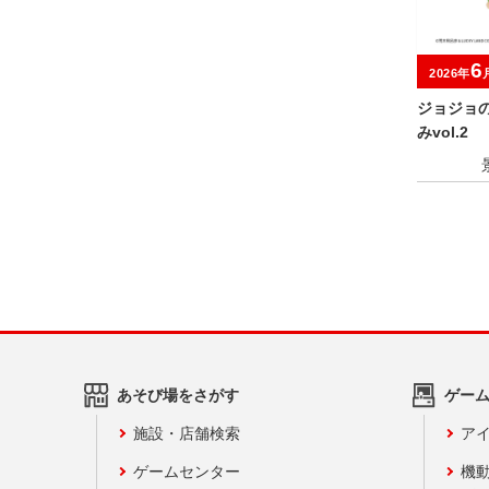
6
2026年
ジョジョ
みvol.2
あそび場をさがす
ゲー
施設・店舗検索
アイ
ゲームセンター
機