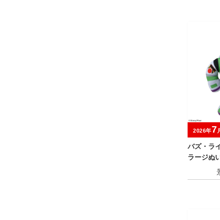
7
2026年
バズ・ラ
ラージぬ