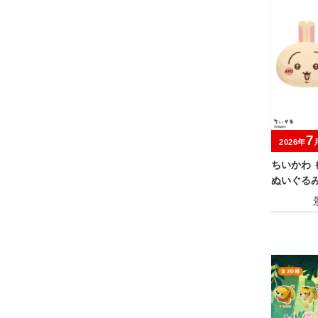
7
2026年
ちいかわ 
ぬいぐる