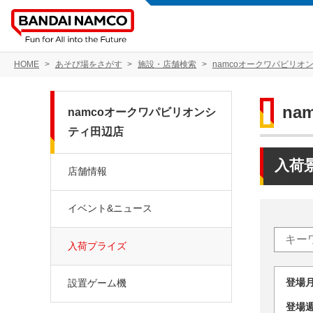
HOME
あそび場をさがす
施設・店舗検索
namcoオークワパビリオ
n
namcoオークワパビリオンシ
ティ田辺店
入荷
店舗情報
イベント&ニュース
入荷プライズ
登場
設置ゲーム機
登場