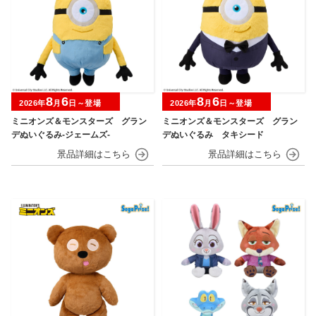
8
6
8
6
2026年
月
日～登場
2026年
月
日～登場
ミニオンズ＆モンスターズ グラン
ミニオンズ＆モンスターズ グラン
デぬいぐるみ‐ジェームズ‐
デぬいぐるみ タキシード