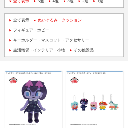
全て表示
5週
4週
3週
2週
1週
全て表示
ぬいぐるみ・クッション
フィギュア・ホビー
キーホルダー・マスコット・アクセサリー
生活雑貨・インテリア・小物
その他景品