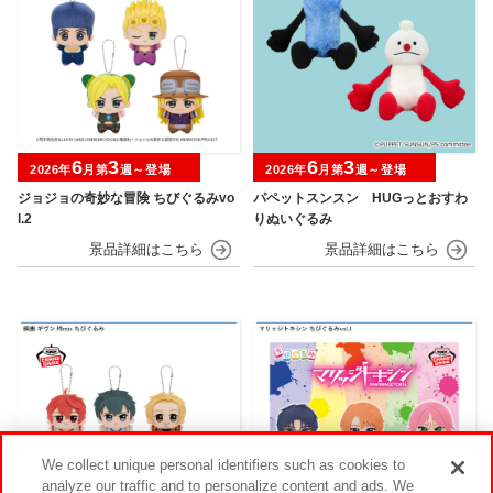
6
3
6
3
2026年
月第
週～登場
2026年
月第
週～登場
ジョジョの奇妙な冒険 ちびぐるみvo
パペットスンスン HUGっとおすわ
l.2
りぬいぐるみ
We collect unique personal identifiers such as cookies to
analyze our traffic and to personalize content and ads. We