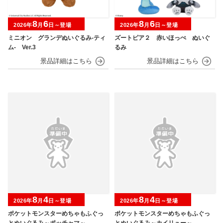
8
6
8
6
2026年
月
日～登場
2026年
月
日～登場
ミニオン グランデぬいぐるみ‐ティ
ズートピア２ 赤いほっぺ ぬいぐ
ム‐ Ver.3
るみ
8
4
8
4
2026年
月
日～登場
2026年
月
日～登場
ポケットモンスターめちゃもふぐっ
ポケットモンスターめちゃもふぐっ
とぬいぐるみ～ポッチャマ～
とぬいぐるみ～カイリュー～