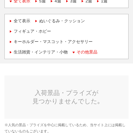
全て表示
5週
4週
3週
2週
1週
全て表示
ぬいぐるみ・クッション
フィギュア・ホビー
キーホルダー・マスコット・アクセサリー
生活雑貨・インテリア・小物
その他景品