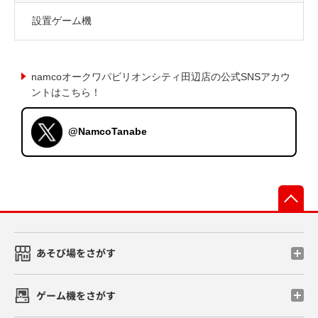
設置ゲーム機
namcoオークワパビリオンシティ田辺店の公式SNSアカウ
ントはこちら！
@NamcoTanabe
先
あそび場をさがす
ゲーム機をさがす