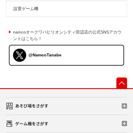
設置ゲーム機
namcoオークワパビリオンシティ田辺店の公式SNSアカウ
ントはこちら！
@NamcoTanabe
先
あそび場をさがす
ゲーム機をさがす