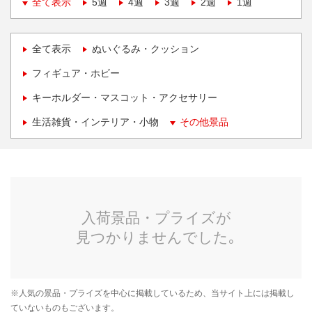
全て表示
5週
4週
3週
2週
1週
全て表示
ぬいぐるみ・クッション
フィギュア・ホビー
キーホルダー・マスコット・アクセサリー
生活雑貨・インテリア・小物
その他景品