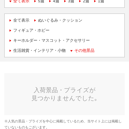
全て表示
5週
4週
3週
2週
1週
全て表示
ぬいぐるみ・クッション
フィギュア・ホビー
キーホルダー・マスコット・アクセサリー
生活雑貨・インテリア・小物
その他景品