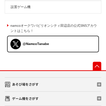
設置ゲーム機
namcoオークワパビリオンシティ田辺店の公式SNSアカウ
ントはこちら！
@NamcoTanabe
先
あそび場をさがす
ゲーム機をさがす