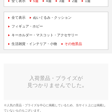
全て表示
5週
4週
3週
2週
1週
全て表示
ぬいぐるみ・クッション
フィギュア・ホビー
キーホルダー・マスコット・アクセサリー
生活雑貨・インテリア・小物
その他景品