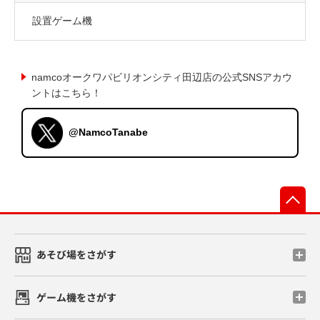
設置ゲーム機
namcoオークワパビリオンシティ田辺店の公式SNSアカウ
ントはこちら！
@NamcoTanabe
先
あそび場をさがす
ゲーム機をさがす