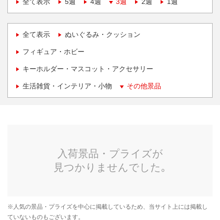
全て表示
5週
4週
3週
2週
1週
全て表示
ぬいぐるみ・クッション
フィギュア・ホビー
キーホルダー・マスコット・アクセサリー
生活雑貨・インテリア・小物
その他景品