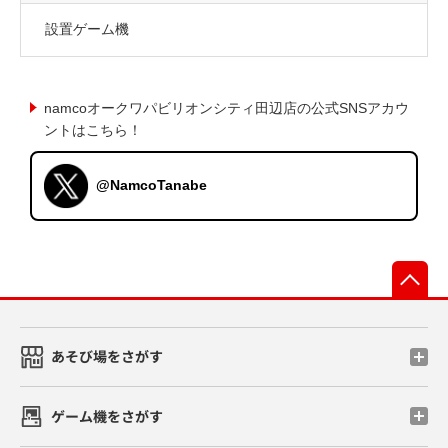
設置ゲーム機
namcoオークワパビリオンシティ田辺店の公式SNSアカウ
ントはこちら！
@NamcoTanabe
先
あそび場をさがす
ゲーム機をさがす