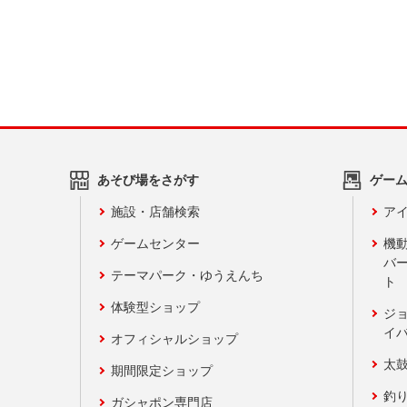
あそび場をさがす
ゲー
施設・店舗検索
アイ
ゲームセンター
機
バ
テーマパーク・ゆうえんち
ト
体験型ショップ
ジ
イ
オフィシャルショップ
太
期間限定ショップ
釣
ガシャポン専門店