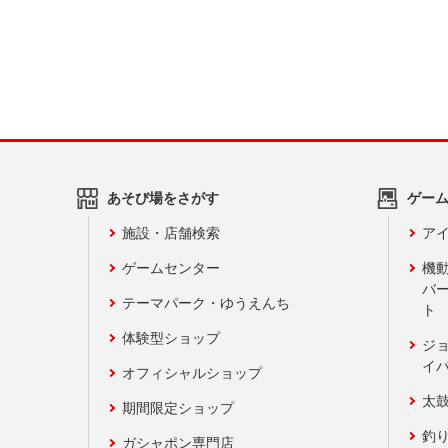
あそび場をさがす
ゲー
施設・店舗検索
アイ
ゲームセンター
機
バ
テーマパーク・ゆうえんち
ト
体験型ショップ
ジ
イ
オフィシャルショップ
太
期間限定ショップ
釣
ガシャポン専門店