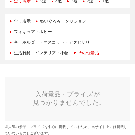
全て表示
5週
4週
3週
2週
1週
全て表示
ぬいぐるみ・クッション
フィギュア・ホビー
キーホルダー・マスコット・アクセサリー
生活雑貨・インテリア・小物
その他景品