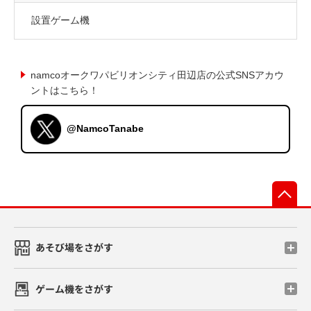
設置ゲーム機
namcoオークワパビリオンシティ田辺店の公式SNSアカウ
ントはこちら！
@NamcoTanabe
先
あそび場をさがす
ゲーム機をさがす