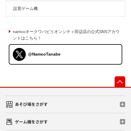
設置ゲーム機
namcoオークワパビリオンシティ田辺店の公式SNSアカウ
ントはこちら！
@NamcoTanabe
先
あそび場をさがす
ゲーム機をさがす