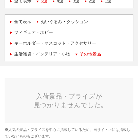
全て表示
5週
4週
3週
2週
1週
全て表示
ぬいぐるみ・クッション
フィギュア・ホビー
キーホルダー・マスコット・アクセサリー
生活雑貨・インテリア・小物
その他景品