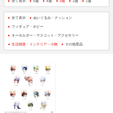
全て表示
5週
4週
3週
2週
1週
全て表示
ぬいぐるみ・クッション
フィギュア・ホビー
キーホルダー・マスコット・アクセサリー
生活雑貨・インテリア・小物
その他景品