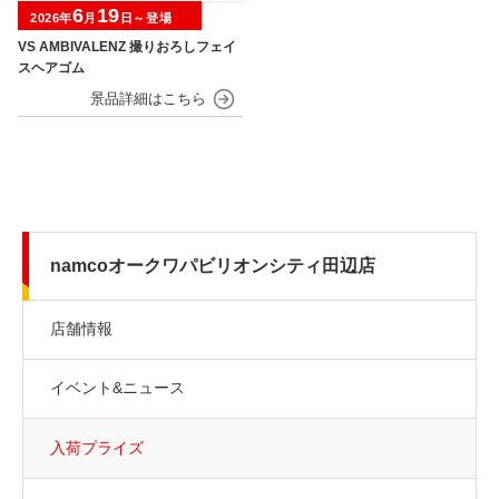
6
19
2026年
月
日～登場
VS AMBIVALENZ 撮りおろしフェイ
スヘアゴム
namcoオークワパビリオンシティ田辺店
店舗情報
イベント&ニュース
入荷プライズ