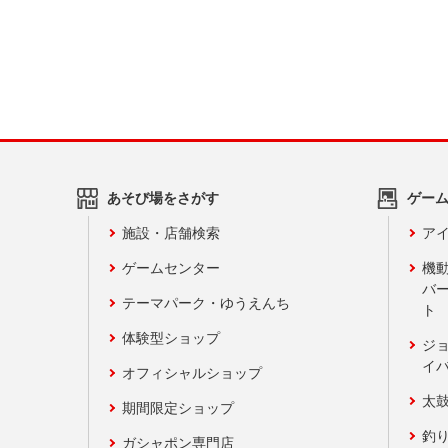
あそび場をさがす
ゲー
施設・店舗検索
アイ
ゲームセンター
機
バ
テーマパーク・ゆうえんち
ト
体験型ショップ
ジ
イ
オフィシャルショップ
太
期間限定ショップ
釣
ガシャポン専門店