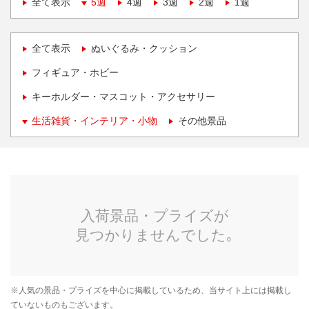
全て表示
5週
4週
3週
2週
1週
全て表示
ぬいぐるみ・クッション
フィギュア・ホビー
キーホルダー・マスコット・アクセサリー
生活雑貨・インテリア・小物
その他景品