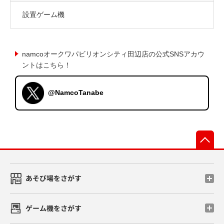
設置ゲーム機
namcoオークワパビリオンシティ田辺店の公式SNSアカウ
ントはこちら！
@NamcoTanabe
先
あそび場をさがす
ゲーム機をさがす