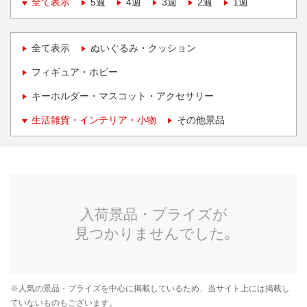
全て表示
5週
4週
3週
2週
1週
全て表示
ぬいぐるみ・クッション
フィギュア・ホビー
キーホルダー・マスコット・アクセサリー
生活雑貨・インテリア・小物
その他景品