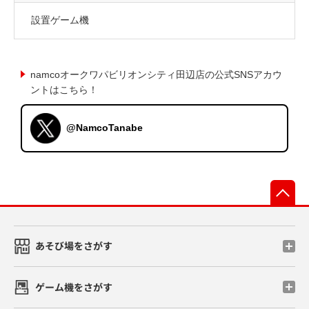
設置ゲーム機
namcoオークワパビリオンシティ田辺店の公式SNSアカウ
ントはこちら！
@NamcoTanabe
先
あそび場をさがす
ゲーム機をさがす