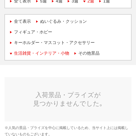
全て表示
5週
4週
3週
2週
1週
全て表示
ぬいぐるみ・クッション
フィギュア・ホビー
キーホルダー・マスコット・アクセサリー
生活雑貨・インテリア・小物
その他景品