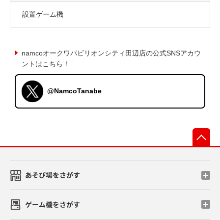
設置ゲーム機
namcoオークワパビリオンシティ田辺店の公式SNSアカウ
ントはこちら！
@NamcoTanabe
先
あそび場をさがす
ゲーム機をさがす