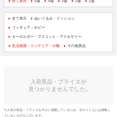
全て表示
5週
4週
3週
2週
1週
全て表示
ぬいぐるみ・クッション
フィギュア・ホビー
キーホルダー・マスコット・アクセサリー
生活雑貨・インテリア・小物
その他景品