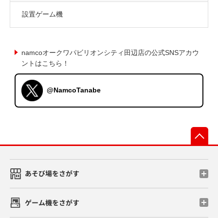
設置ゲーム機
namcoオークワパビリオンシティ田辺店の公式SNSアカウ
ントはこちら！
@NamcoTanabe
先
あそび場をさがす
ゲーム機をさがす